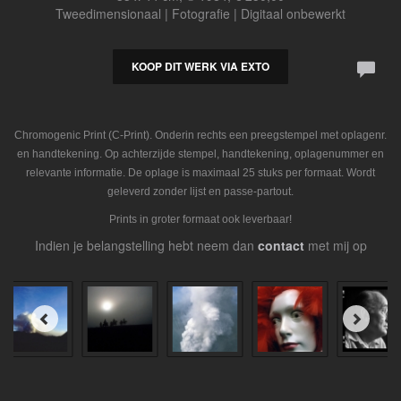
Tweedimensionaal | Fotografie | Digitaal onbewerkt
KOOP DIT WERK VIA EXTO
Chromogenic Print (C-Print). Onderin rechts een preegstempel met oplagenr.
en handtekening. Op achterzijde stempel, handtekening, oplagenummer en
relevante informatie. De oplage is maximaal 25 stuks per formaat. Wordt
geleverd zonder lijst en passe-partout.
Prints in groter formaat ook leverbaar!
Indien je belangstelling hebt neem dan
contact
met mij op