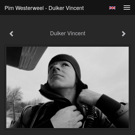
Pim Westerweel - Duiker Vincent
Tog
navi
Duiker Vincent