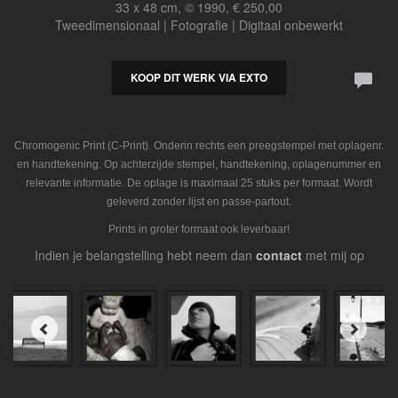
33 x 48 cm, © 1990, € 250,00
Tweedimensionaal | Fotografie | Digitaal onbewerkt
KOOP DIT WERK VIA EXTO
Chromogenic Print (C-Print). Onderin rechts een preegstempel met oplagenr.
en handtekening. Op achterzijde stempel, handtekening, oplagenummer en
relevante informatie. De oplage is maximaal 25 stuks per formaat. Wordt
geleverd zonder lijst en passe-partout.
Prints in groter formaat ook leverbaar!
Indien je belangstelling hebt neem dan
contact
met mij op