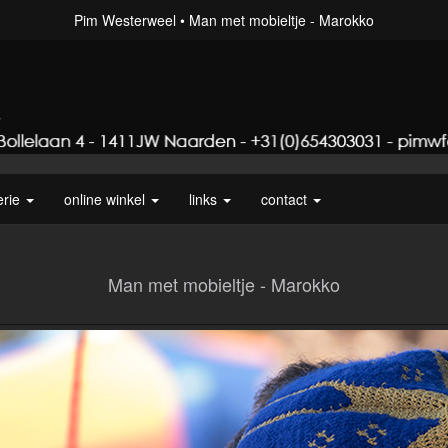
Pim Westerweel
Man met mobieltje - Marokko
erie
online winkel
links
contact
Man met mobieltje - Marokko