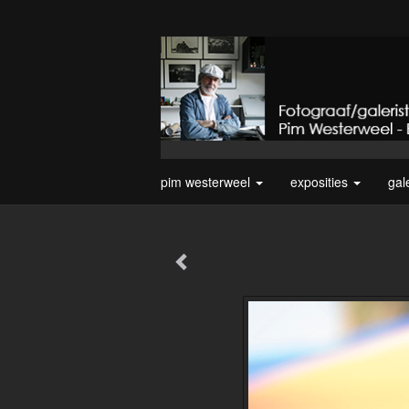
pim westerweel
exposities
gal