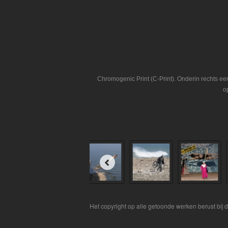
Chromogenic Print (C-Print). Onderin rechts e
o
Het copyright op alle getoonde werken berust bij