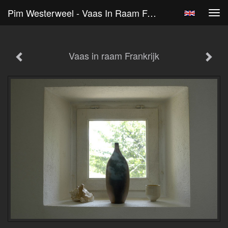
Pim Westerweel - Vaas In Raam Frankrijk
Tog
navi
Vaas in raam Frankrijk