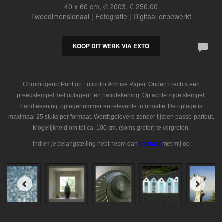
40 x 60 cm, © 2003, € 250,00
Tweedimensionaal | Fotografie | Digitaal onbewerkt
KOOP DIT WERK VIA EXTO
Chromogenic Print op Fujicolor Archive Paper. Onderin rechts een
preegstempel met oplagenr. en handtekening. Op achterzijde stempel,
handtekening, oplagenummer en relevante informatie. De oplage is
maximaal 25 stuks per formaat. Wordt geleverd zonder lijst en passe-partout.
Mogelijkheid om tot ca. 100 cm. (soms groter) te vergroten.
Indien je belangstelling hebt neem dan
contact
met mij op